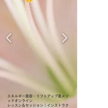
​エネルギー美容・リフトアップ美メソ
ッドオンライン
レッスン＆セッション｜インストラク