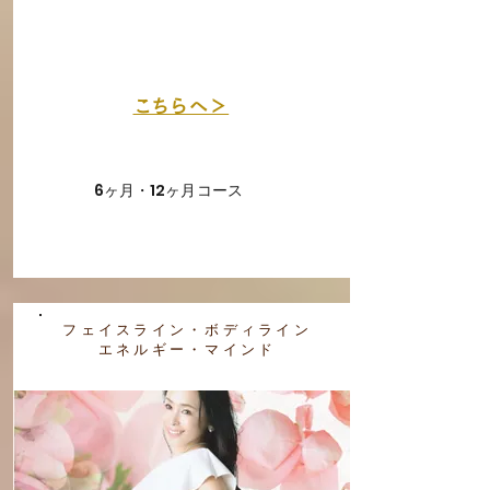
​こちらへ＞
6ヶ月・12ヶ月コース
フェイスライン・ボディライン
​エネルギー・マインド