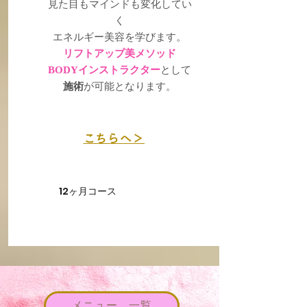
見た目もマインドも変化してい
く
エネルギー美容を学びます。
リフトアップ美メソッド
BODYインストラクター
として
施術
が可能となります。
こちらへ＞
12ヶ月コース
メニュー 一覧