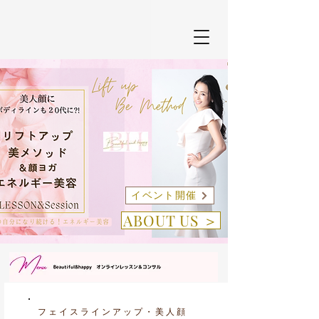
イベント開催
ABOUT US ＞
​フェイスラインアップ・美人顔