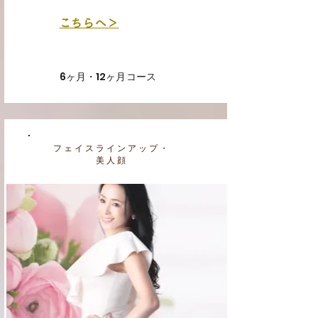
こちらへ＞
6ヶ月・12ヶ月コース
​フェイスラインアップ・
​美人顔