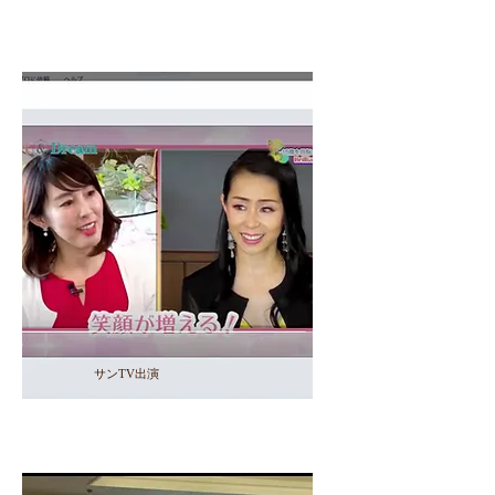
​サンTV出演