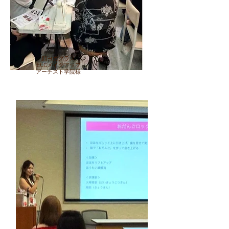
顔ヨガクラス
ECCメイクアップ
アーチスト学院様