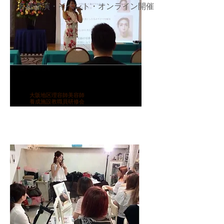
​各種講演・イベント・オンライン開催
大阪地区理容師美容師
養成施設​教職員研修会