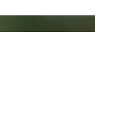
スン＠芦屋ル・ボヌー
スン＠芦屋ル・
ル・パリス Lunch&tea付き
ル・パリス Lunc
レッスン
レッスン