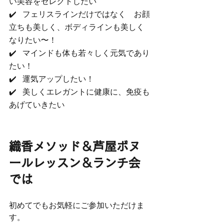
い美容をセレクトしたい
✔️   フェリスラインだけではなく　お顔
立ちも美しく、ボディラインも美しく
なりたい〜！
✔️   マインドも体も若々しく元気であり
たい！
✔️   運気アップしたい！
✔️   美しくエレガントに健康に、免疫も
あげていきたい
織香メソッド＆芦屋ボヌ
ールレッスン＆ランチ会
では
初めてでもお気軽にご参加いただけま
す。