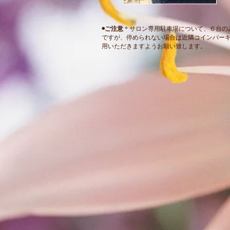
◉ご注意
＊サロン専用駐車場について、６台の
ですが、停められない場合は近隣コインパー
用いただきますようお願い致します。