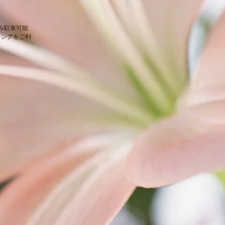
み駐車可能
キングをご利